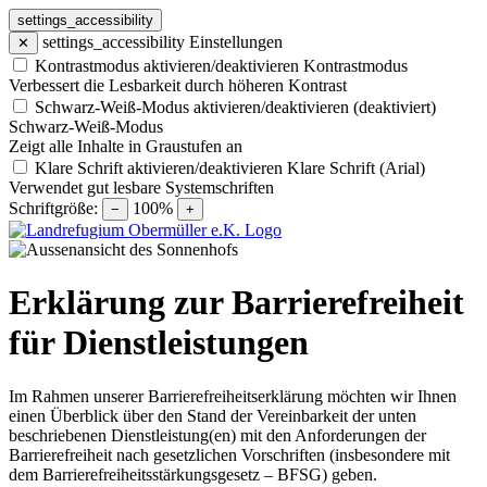
settings_accessibility
settings_accessibility
Einstellungen
✕
Kontrastmodus aktivieren/deaktivieren
Kontrastmodus
Verbessert die Lesbarkeit durch höheren Kontrast
Schwarz-Weiß-Modus aktivieren/deaktivieren (deaktiviert)
Schwarz-Weiß-Modus
Zeigt alle Inhalte in Graustufen an
Klare Schrift aktivieren/deaktivieren
Klare Schrift (Arial)
Verwendet gut lesbare Systemschriften
Schriftgröße:
100%
−
+
Erklärung zur Barrierefreiheit
für Dienstleistungen
Im Rahmen unserer Barrierefreiheitserklärung möchten wir Ihnen
einen Überblick über den Stand der Vereinbarkeit der unten
beschriebenen Dienstleistung(en) mit den Anforderungen der
Barrierefreiheit nach gesetzlichen Vorschriften (insbesondere mit
dem Barrierefreiheitsstärkungsgesetz – BFSG) geben.